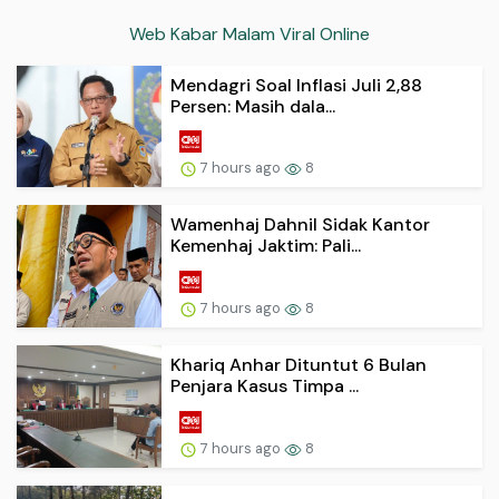
Web Kabar Malam Viral Online
Mendagri Soal Inflasi Juli 2,88
Persen: Masih dala...
7 hours ago
8
Wamenhaj Dahnil Sidak Kantor
Kemenhaj Jaktim: Pali...
7 hours ago
8
Khariq Anhar Dituntut 6 Bulan
Penjara Kasus Timpa ...
7 hours ago
8