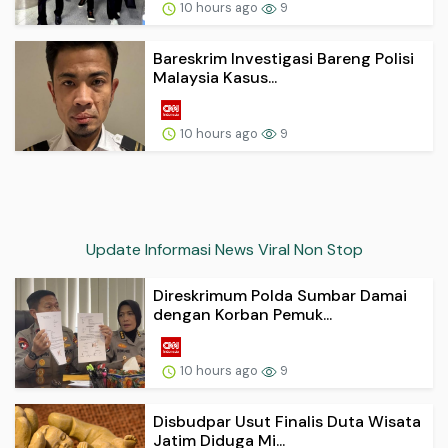
10 hours ago
9
Bareskrim Investigasi Bareng Polisi
Malaysia Kasus...
10 hours ago
9
Update Informasi News Viral Non Stop
Direskrimum Polda Sumbar Damai
dengan Korban Pemuk...
10 hours ago
9
Disbudpar Usut Finalis Duta Wisata
Jatim Diduga Mi...