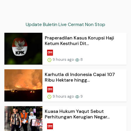
Update Buletin Live Cermat Non Stop
Praperadilan Kasus Korupsi Haji
Ketum Kesthuri Dit...
9 hours ago
8
Karhutla di Indonesia Capai 107
Ribu Hektare hingg...
9 hours ago
9
Kuasa Hukum Yaqut Sebut
Perhitungan Kerugian Negar...