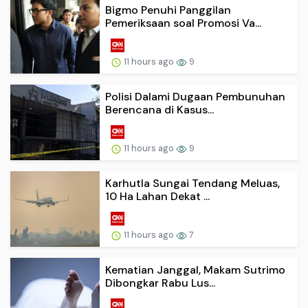
Bigmo Penuhi Panggilan
Pemeriksaan soal Promosi Va...
11 hours ago
9
Polisi Dalami Dugaan Pembunuhan
Berencana di Kasus...
11 hours ago
9
Karhutla Sungai Tendang Meluas,
10 Ha Lahan Dekat ...
11 hours ago
7
Kematian Janggal, Makam Sutrimo
Dibongkar Rabu Lus...