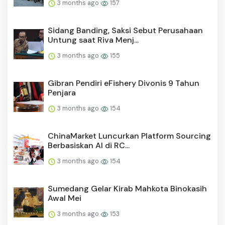
3 months ago
157
Sidang Banding, Saksi Sebut Perusahaan
Untung saat Riva Menj...
3 months ago
155
Gibran Pendiri eFishery Divonis 9 Tahun
Penjara
3 months ago
154
ChinaMarket Luncurkan Platform Sourcing
Berbasiskan AI di RC...
3 months ago
154
Sumedang Gelar Kirab Mahkota Binokasih
Awal Mei
3 months ago
153