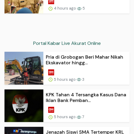
4 hours ago
5
Portal Kabar Live Akurat Online
Pria di Grobogan Beri Mahar Nikah
Ekskavator hingg...
5 hours ago
3
KPK Tahan 4 Tersangka Kasus Dana
Iklan Bank Pemban...
5 hours ago
7
Jenazah Siswi SMA Tertemper KRL