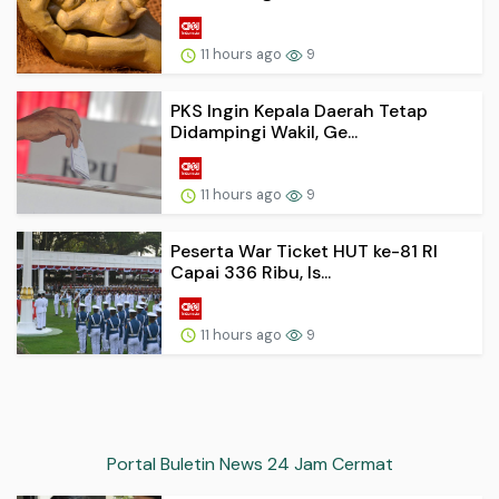
11 hours ago
9
PKS Ingin Kepala Daerah Tetap
Didampingi Wakil, Ge...
11 hours ago
9
Peserta War Ticket HUT ke-81 RI
Capai 336 Ribu, Is...
11 hours ago
9
Portal Buletin News 24 Jam Cermat