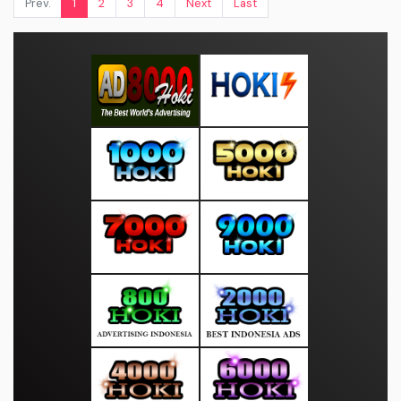
Prev.
1
2
3
4
Next
Last