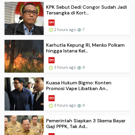
KPK Sebut Dedi Congor Sudah Jadi
Tersangka di Kort...
2 hours ago
7
Karhutla Kepung RI, Menko Polkam
hingga Istana Kel...
3 hours ago
9
Kuasa Hukum Bigmo: Konten
Promosi Vape Libatkan An...
3 hours ago
9
Pemerintah Siapkan 3 Skema Bayar
Gaji PPPK, Tak Ad...