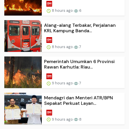
8 hours ago
6
Alang-alang Terbakar, Perjalanan
KRL Kampung Banda...
8 hours ago
7
Pemerintah Umumkan 6 Provinsi
Rawan Karhutla: Riau...
9 hours ago
7
Mendagri dan Menteri ATR/BPN
Sepakat Perkuat Layan...
9 hours ago
8