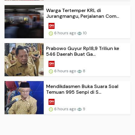
Warga Tertemper KRL di
Jurangmangu, Perjalanan Com...
6 hours ago
10
Prabowo Guyur Rp18,9 Triliun ke
546 Daerah Buat Ga...
6 hours ago
8
Mendikdasmen Buka Suara Soal
Temuan 995 Senpi di S...
6 hours ago
9