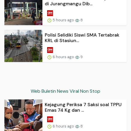
di Jurangmangu Dib...
5 hours ago
8
Polisi Selidiki Siswi SMA Tertabrak
KRL di Stasiun...
6 hours ago
9
Web Buletin News Viral Non Stop
Kejagung Periksa 7 Saksi soal TPPU
Emas 74 Kg dan ...
6 hours ago
8