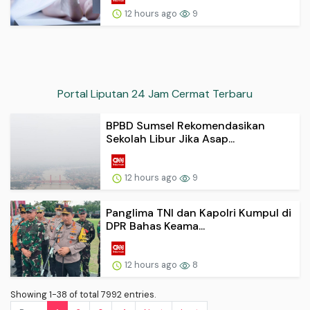
12 hours ago
9
Portal Liputan 24 Jam Cermat Terbaru
BPBD Sumsel Rekomendasikan
Sekolah Libur Jika Asap...
12 hours ago
9
Panglima TNI dan Kapolri Kumpul di
DPR Bahas Keama...
12 hours ago
8
Showing 1-38 of total 7992 entries.