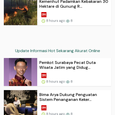
Kemenhut Padamkan Kebakaran 30
Hektare di Gunung R...
8 hours ago
8
Update Informasi Hot Sekarang Akurat Online
Pemkot Surabaya Pecat Duta
Wisata Jatim yang Didug...
8 hours ago
8
Bima Arya Dukung Penguatan
Sistem Penanganan Keker...
8 hours ago
8