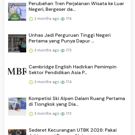
Perubahan Tren Perjalanan Wisata ke Luar
Negeri, Bergeser da...
2 months ago
176
Unhas Jadi Perguruan Tinggi Negeri
Pertama yang Punya Dapur ...
3 months ago
175
Cambridge English Hadirkan Pemimpin
Sektor Pendidikan Asia P...
3 months ago
174
Kompetisi Ski Alpen Dalam Ruang Pertama
di Tiongkok yang Dia...
3 months ago
173
Sederet Kecurangan UTBK 2026: Pakai