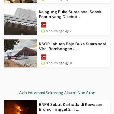
Kejagung Buka Suara soal Sosok
Febrio yang Disebut...
8 hours ago
7
KSOP Labuan Bajo Buka Suara soal
Viral Rombongan J...
8 hours ago
8
Web Informasi Sekarang Akurat Non Stop
BNPB Sebut Karhutla di Kawasan
Bromo Tinggal 2 Tit...