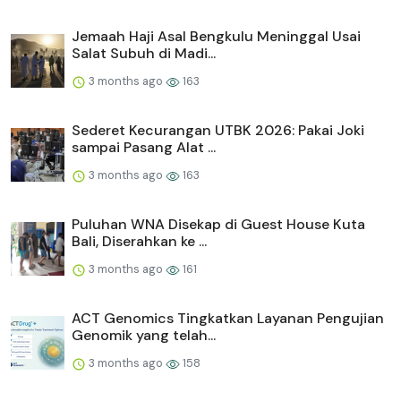
Jemaah Haji Asal Bengkulu Meninggal Usai
Salat Subuh di Madi...
3 months ago
163
Sederet Kecurangan UTBK 2026: Pakai Joki
sampai Pasang Alat ...
3 months ago
163
Puluhan WNA Disekap di Guest House Kuta
Bali, Diserahkan ke ...
3 months ago
161
ACT Genomics Tingkatkan Layanan Pengujian
Genomik yang telah...
3 months ago
158