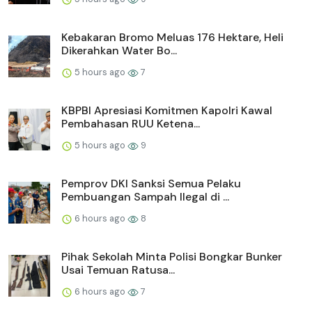
Kebakaran Bromo Meluas 176 Hektare, Heli
Dikerahkan Water Bo...
5 hours ago
7
KBPBI Apresiasi Komitmen Kapolri Kawal
Pembahasan RUU Ketena...
5 hours ago
9
Pemprov DKI Sanksi Semua Pelaku
Pembuangan Sampah Ilegal di ...
6 hours ago
8
Pihak Sekolah Minta Polisi Bongkar Bunker
Usai Temuan Ratusa...
6 hours ago
7