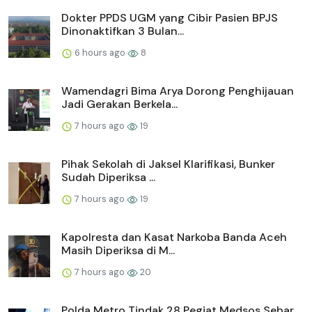
Dokter PPDS UGM yang Cibir Pasien BPJS
Dinonaktifkan 3 Bulan...
6 hours ago
8
Wamendagri Bima Arya Dorong Penghijauan
Jadi Gerakan Berkela...
7 hours ago
19
Pihak Sekolah di Jaksel Klarifikasi, Bunker
Sudah Diperiksa ...
7 hours ago
19
Kapolresta dan Kasat Narkoba Banda Aceh
Masih Diperiksa di M...
7 hours ago
20
Polda Metro Tindak 28 Pegiat Medsos Sebar