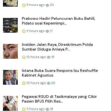
9 hours ago
20
Prabowo Hadiri Peluncuran Buku Bahlil,
Pidato soal Kepemimpi...
9 hours ago
17
Insiden Jalan Raya, Direskrimum Polda
Sumbar Diduga Aniaya P...
10 hours ago
18
Istana Buka Suara Respons Isu Reshuffle
Kabinet Agustus
10 hours ago
20
Pegawai RSUD di Tasikmalaya yang Cibir
Pasien BPJS Pilih Res...
11 hours ago
18