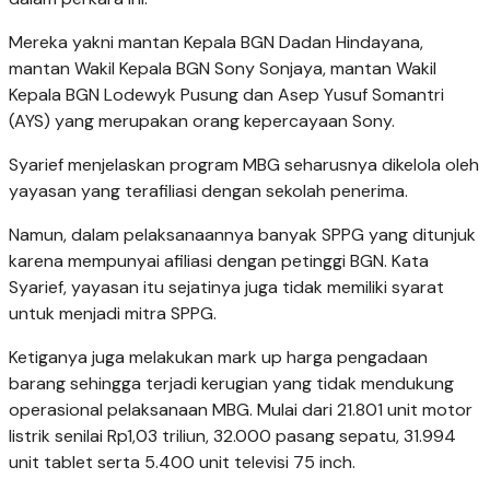
Mereka yakni mantan Kepala BGN Dadan Hindayana,
mantan Wakil Kepala BGN Sony Sonjaya, mantan Wakil
Kepala BGN Lodewyk Pusung dan Asep Yusuf Somantri
(AYS) yang merupakan orang kepercayaan Sony.
Syarief menjelaskan program MBG seharusnya dikelola oleh
yayasan yang terafiliasi dengan sekolah penerima.
Namun, dalam pelaksanaannya banyak SPPG yang ditunjuk
karena mempunyai afiliasi dengan petinggi BGN. Kata
Syarief, yayasan itu sejatinya juga tidak memiliki syarat
untuk menjadi mitra SPPG.
Ketiganya juga melakukan mark up harga pengadaan
barang sehingga terjadi kerugian yang tidak mendukung
operasional pelaksanaan MBG. Mulai dari 21.801 unit motor
listrik senilai Rp1,03 triliun, 32.000 pasang sepatu, 31.994
unit tablet serta 5.400 unit televisi 75 inch.