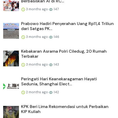
Berbasiskan AI di RC...
3 months ago
147
Prabowo Hadiri Penyerahan Uang Rp11,4 Triliun
dari Satgas PK...
3 months ago
146
Kebakaran Asrama Polri Ciledug, 20 Rumah
Terbakar
3 months ago
143
Peringati Hari Keanekaragaman Hayati
Sedunia, Shanghai Elect...
2 months ago
142
KPK Beri Lima Rekomendasi untuk Perbaikan
KIP Kuliah