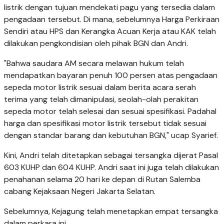
listrik dengan tujuan mendekati pagu yang tersedia dalam
pengadaan tersebut. Di mana, sebelumnya Harga Perkiraan
Sendiri atau HPS dan Kerangka Acuan Kerja atau KAK telah
dilakukan pengkondisian oleh pihak BGN dan Andri.
"Bahwa saudara AM secara melawan hukum telah
mendapatkan bayaran penuh 100 persen atas pengadaan
sepeda motor listrik sesuai dalam berita acara serah
terima yang telah dimanipulasi, seolah-olah perakitan
sepeda motor telah selesai dan sesuai spesifikasi. Padahal
harga dan spesifikasi motor listrik tersebut tidak sesuai
dengan standar barang dan kebutuhan BGN," ucap Syarief.
Kini, Andri telah ditetapkan sebagai tersangka dijerat Pasal
603 KUHP dan 604 KUHP. Andri saat ini juga telah dilakukan
penahanan selama 20 hari ke depan di Rutan Salemba
cabang Kejaksaan Negeri Jakarta Selatan.
Sebelumnya, Kejagung telah menetapkan empat tersangka
dalam perkara ini.