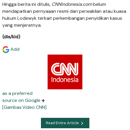
Hingga berita ini ditulis,
CNNIndonesia.com
belum
mendapatkan pernyaaan resmi dari perwakilan atau kuasa
hukum Lodewyk terkait perkembangan penyidikan kasus
yang menjeratnya.
(dis/kid)
Add
as a preferred
source on Google
[Gambas:Video CNN]
Read Entire Article