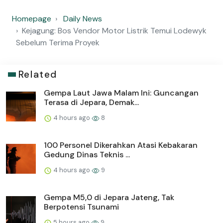
Homepage
Daily News
Kejagung: Bos Vendor Motor Listrik Temui Lodewyk
Sebelum Terima Proyek
Related
Gempa Laut Jawa Malam Ini: Guncangan
Terasa di Jepara, Demak...
4 hours ago
8
100 Personel Dikerahkan Atasi Kebakaran
Gedung Dinas Teknis ...
4 hours ago
9
Gempa M5,0 di Jepara Jateng, Tak
Berpotensi Tsunami
5 hours ago
9