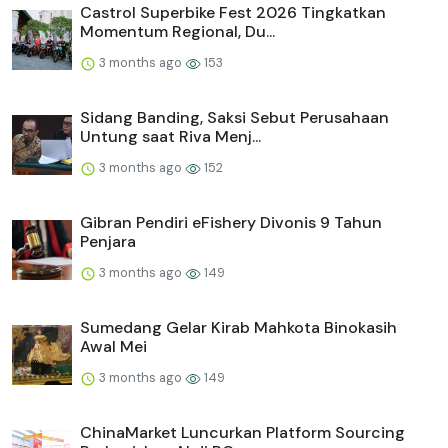
Castrol Superbike Fest 2026 Tingkatkan
Momentum Regional, Du...
3 months ago
153
Sidang Banding, Saksi Sebut Perusahaan
Untung saat Riva Menj...
3 months ago
152
Gibran Pendiri eFishery Divonis 9 Tahun
Penjara
3 months ago
149
Sumedang Gelar Kirab Mahkota Binokasih
Awal Mei
3 months ago
149
ChinaMarket Luncurkan Platform Sourcing