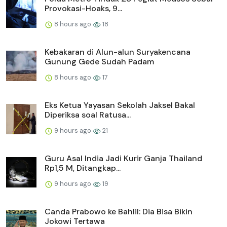
Provokasi-Hoaks, 9...
8 hours ago
18
Kebakaran di Alun-alun Suryakencana
Gunung Gede Sudah Padam
8 hours ago
17
Eks Ketua Yayasan Sekolah Jaksel Bakal
Diperiksa soal Ratusa...
9 hours ago
21
Guru Asal India Jadi Kurir Ganja Thailand
Rp1,5 M, Ditangkap...
9 hours ago
19
Canda Prabowo ke Bahlil: Dia Bisa Bikin
Jokowi Tertawa