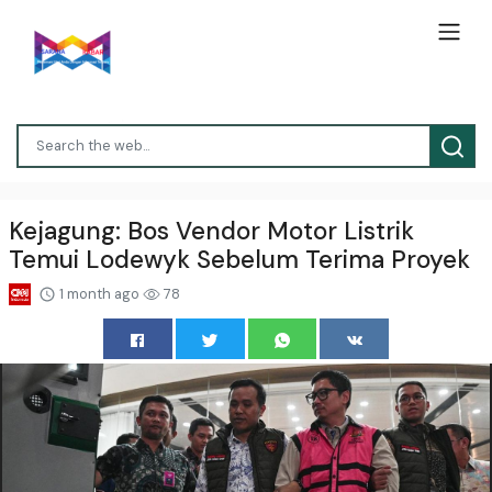
Kejagung: Bos Vendor Motor Listrik
Temui Lodewyk Sebelum Terima Proyek
1 month ago
78