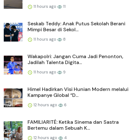
11 hours ago
11
Seskab Teddy: Anak Putus Sekolah Berani
Mimpi Besar di Sekol...
11 hours ago
8
Wakapolri: Jangan Cuma Jadi Penonton,
Jadilah Talenta Digita...
11 hours ago
9
Himel Hadirkan Visi Hunian Modern melalui
Kampanye Global “D...
12 hours ago
6
FAMILIARITÉ: Ketika Sinema dan Sastra
Bertemu dalam Sebuah K...
12 hours ago
4