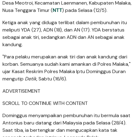
Desa Meotroi, Kecamatan Laenmanen, Kabupaten Malaka,
Nusa Tenggara Timur (
NTT
) pada Selasa (12/5).
Ketiga anak yang diduga terlibat dalam pembunuhan itu
meliputi YDA (27), ADN (18), dan AN (17). YDA berstatus
sebagai anak tiri, sedangkan ADN dan AN sebagai anak
kandung.
"Para pelaku merupakan anak tiri dan anak kandung dari
korban. Semuanya sudah kami amankan di Polres Malaka,"
ujar Kasat Reskrim Polres Malaka Iptu Dominggus Duran
mengutip
Detik
, Sabtu (16/6).
ADVERTISEMENT
SCROLL TO CONTINUE WITH CONTENT
Dominggus menyampaikan pembunuhan itu bermula saat
Antonius baru datang dari Malaysia pada Selasa (28/4).
Saat tiba, ia bertengkar dan mengucapkan kata tak