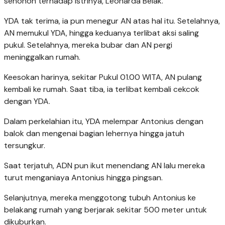
senonoh terhadap istrinya, Leonarda Belak.
YDA tak terima, ia pun menegur AN atas hal itu. Setelahnya,
AN memukul YDA, hingga keduanya terlibat aksi saling
pukul. Setelahnya, mereka bubar dan AN pergi
meninggalkan rumah.
Keesokan harinya, sekitar Pukul 01.00 WITA, AN pulang
kembali ke rumah. Saat tiba, ia terlibat kembali cekcok
dengan YDA.
Dalam perkelahian itu, YDA melempar Antonius dengan
balok dan mengenai bagian lehernya hingga jatuh
tersungkur.
Saat terjatuh, ADN pun ikut menendang AN lalu mereka
turut menganiaya Antonius hingga pingsan.
Selanjutnya, mereka menggotong tubuh Antonius ke
belakang rumah yang berjarak sekitar 500 meter untuk
dikuburkan.