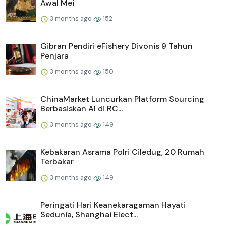
Awal Mei
3 months ago
152
Gibran Pendiri eFishery Divonis 9 Tahun
Penjara
3 months ago
150
ChinaMarket Luncurkan Platform Sourcing
Berbasiskan AI di RC...
3 months ago
149
Kebakaran Asrama Polri Ciledug, 20 Rumah
Terbakar
3 months ago
149
Peringati Hari Keanekaragaman Hayati
Sedunia, Shanghai Elect...