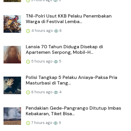
TNI-Polri Usut KKB Pelaku Penembakan
Warga di Festival Lemba...
4 hours ago
6
Lansia 70 Tahun Diduga Disekap di
Apartemen Serpong, Mobil-H...
5 hours ago
5
Polisi Tangkap 5 Pelaku Aniaya-Paksa Pria
Masturbasi di Tang...
6 hours ago
4
Pendakian Gede-Pangrango Ditutup Imbas
Kebakaran, Tiket Bisa...
7 hours ago
9