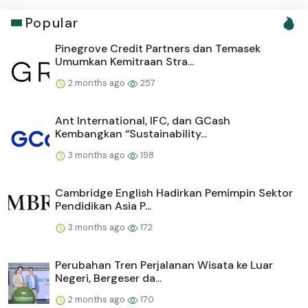
Popular
Pinegrove Credit Partners dan Temasek
Umumkan Kemitraan Stra...
2 months ago
257
Ant International, IFC, dan GCash
Kembangkan “Sustainability...
3 months ago
198
Cambridge English Hadirkan Pemimpin Sektor
Pendidikan Asia P...
3 months ago
172
Perubahan Tren Perjalanan Wisata ke Luar
Negeri, Bergeser da...
2 months ago
170