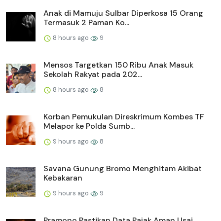
Anak di Mamuju Sulbar Diperkosa 15 Orang
Termasuk 2 Paman Ko...
8 hours ago
9
Mensos Targetkan 150 Ribu Anak Masuk
Sekolah Rakyat pada 202...
8 hours ago
8
Korban Pemukulan Direskrimum Kombes TF
Melapor ke Polda Sumb...
9 hours ago
8
Savana Gunung Bromo Menghitam Akibat
Kebakaran
9 hours ago
9
Pramono Pastikan Data Pajak Aman Usai