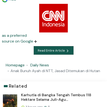
as a preferred
source on Google
Read Entire Article
Homepage
Daily News
Anak Bunuh Ayah di NTT, Jasad Ditemukan di Hutan
Related
Karhutla di Bangka Tengah Tembus 118
Hektare Selama Juli-Agu...
3 hours ago
5