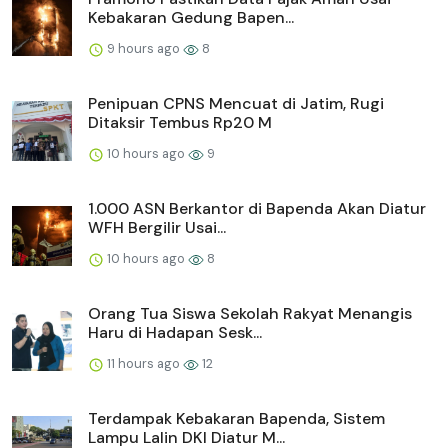
Kebakaran Gedung Bapen...
9 hours ago
8
Penipuan CPNS Mencuat di Jatim, Rugi
Ditaksir Tembus Rp20 M
10 hours ago
9
1.000 ASN Berkantor di Bapenda Akan Diatur
WFH Bergilir Usai...
10 hours ago
8
Orang Tua Siswa Sekolah Rakyat Menangis
Haru di Hadapan Sesk...
11 hours ago
12
Terdampak Kebakaran Bapenda, Sistem
Lampu Lalin DKI Diatur M...