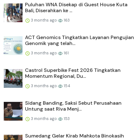
Puluhan WNA Disekap di Guest House Kuta
Bali, Diserahkan ke ...
3 months ago
163
ACT Genomics Tingkatkan Layanan Pengujian
Genomik yang telah...
3 months ago
161
Castrol Superbike Fest 2026 Tingkatkan
Momentum Regional, Du...
3 months ago
154
Sidang Banding, Saksi Sebut Perusahaan
Untung saat Riva Menj...
3 months ago
153
Sumedang Gelar Kirab Mahkota Binokasih