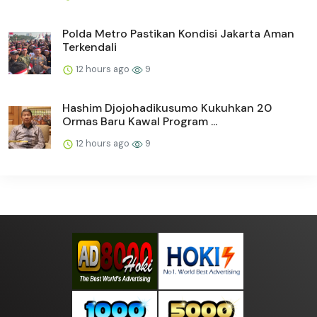
Polda Metro Pastikan Kondisi Jakarta Aman
Terkendali
12 hours ago
9
Hashim Djojohadikusumo Kukuhkan 20
Ormas Baru Kawal Program ...
12 hours ago
9