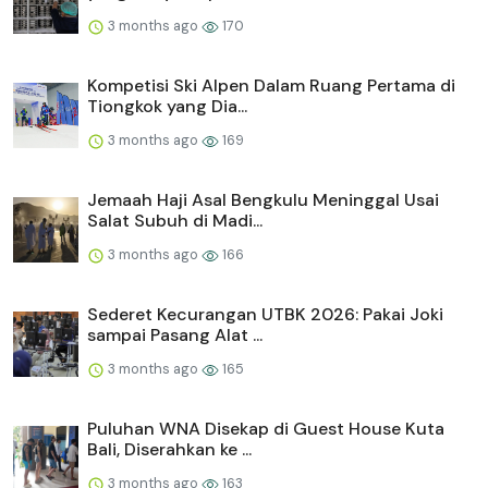
3 months ago
170
Kompetisi Ski Alpen Dalam Ruang Pertama di
Tiongkok yang Dia...
3 months ago
169
Jemaah Haji Asal Bengkulu Meninggal Usai
Salat Subuh di Madi...
3 months ago
166
Sederet Kecurangan UTBK 2026: Pakai Joki
sampai Pasang Alat ...
3 months ago
165
Puluhan WNA Disekap di Guest House Kuta
Bali, Diserahkan ke ...
3 months ago
163