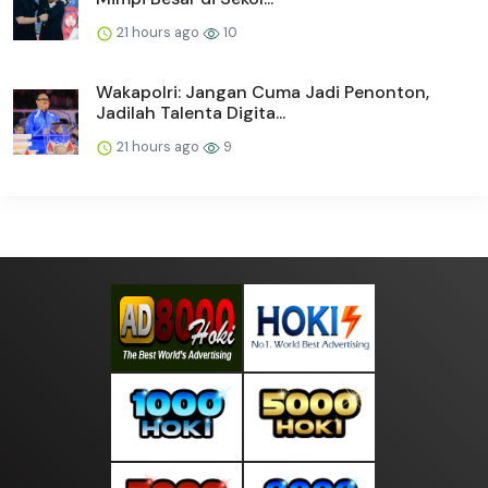
21 hours ago
10
Wakapolri: Jangan Cuma Jadi Penonton,
Jadilah Talenta Digita...
21 hours ago
9