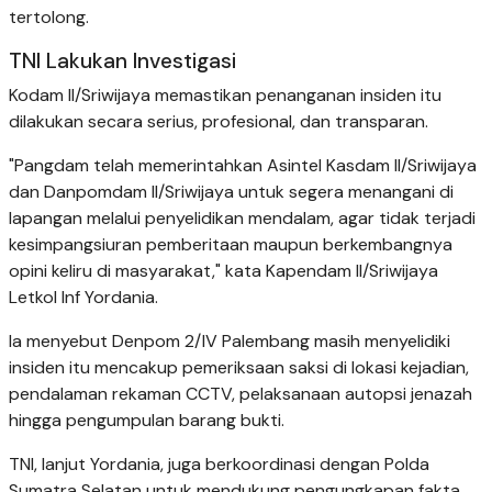
tertolong.
TNI Lakukan Investigasi
Kodam II/Sriwijaya memastikan penanganan insiden itu
dilakukan secara serius, profesional, dan transparan.
"Pangdam telah memerintahkan Asintel Kasdam II/Sriwijaya
dan Danpomdam II/Sriwijaya untuk segera menangani di
lapangan melalui penyelidikan mendalam, agar tidak terjadi
kesimpangsiuran pemberitaan maupun berkembangnya
opini keliru di masyarakat," kata Kapendam II/Sriwijaya
Letkol Inf Yordania.
Ia menyebut Denpom 2/IV Palembang masih menyelidiki
insiden itu mencakup pemeriksaan saksi di lokasi kejadian,
pendalaman rekaman CCTV, pelaksanaan autopsi jenazah
hingga pengumpulan barang bukti.
TNI, lanjut Yordania, juga berkoordinasi dengan Polda
Sumatra Selatan untuk mendukung pengungkapan fakta