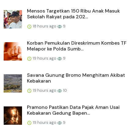
Mensos Targetkan 150 Ribu Anak Masuk
Sekolah Rakyat pada 202...
18 hours ago
9
Korban Pemukulan Direskrimum Kombes TF
Melapor ke Polda Sumb...
19 hours ago
9
Savana Gunung Bromo Menghitam Akibat
Kebakaran
19 hours ago
10
Pramono Pastikan Data Pajak Aman Usai
Kebakaran Gedung Bapen...
19 hours ago
9