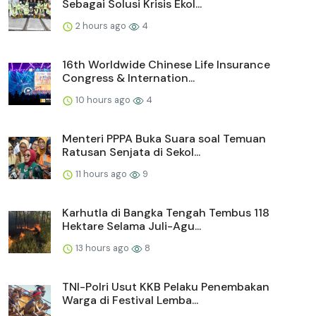
Sebagai Solusi Krisis Ekol...
2 hours ago
4
16th Worldwide Chinese Life Insurance
Congress & Internation...
10 hours ago
4
Menteri PPPA Buka Suara soal Temuan
Ratusan Senjata di Sekol...
11 hours ago
9
Karhutla di Bangka Tengah Tembus 118
Hektare Selama Juli-Agu...
13 hours ago
8
TNI-Polri Usut KKB Pelaku Penembakan
Warga di Festival Lemba...