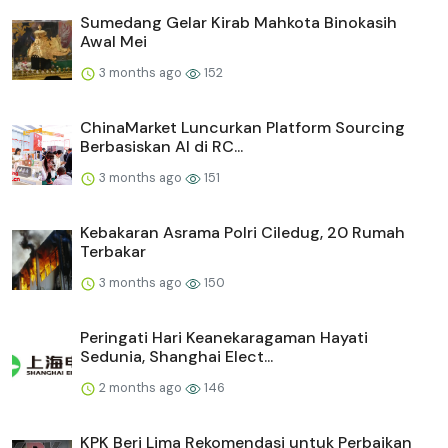
Sumedang Gelar Kirab Mahkota Binokasih
Awal Mei
3 months ago
152
ChinaMarket Luncurkan Platform Sourcing
Berbasiskan AI di RC...
3 months ago
151
Kebakaran Asrama Polri Ciledug, 20 Rumah
Terbakar
3 months ago
150
Peringati Hari Keanekaragaman Hayati
Sedunia, Shanghai Elect...
2 months ago
146
KPK Beri Lima Rekomendasi untuk Perbaikan