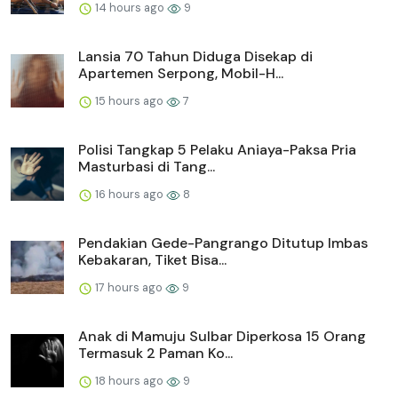
14 hours ago
9
Lansia 70 Tahun Diduga Disekap di
Apartemen Serpong, Mobil-H...
15 hours ago
7
Polisi Tangkap 5 Pelaku Aniaya-Paksa Pria
Masturbasi di Tang...
16 hours ago
8
Pendakian Gede-Pangrango Ditutup Imbas
Kebakaran, Tiket Bisa...
17 hours ago
9
Anak di Mamuju Sulbar Diperkosa 15 Orang
Termasuk 2 Paman Ko...
18 hours ago
9