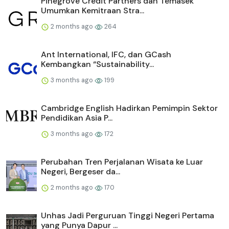
Pinegrove Credit Partners dan Temasek
Umumkan Kemitraan Stra...
2 months ago
264
Ant International, IFC, dan GCash
Kembangkan “Sustainability...
3 months ago
199
Cambridge English Hadirkan Pemimpin Sektor
Pendidikan Asia P...
3 months ago
172
Perubahan Tren Perjalanan Wisata ke Luar
Negeri, Bergeser da...
2 months ago
170
Unhas Jadi Perguruan Tinggi Negeri Pertama
yang Punya Dapur ...