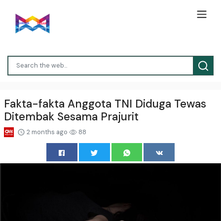
Fakta-fakta Anggota TNI Diduga Tewas
Ditembak Sesama Prajurit
2 months ago
88