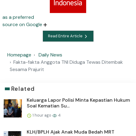
as a preferred
source on Google
Read Entire Article
Homepage
Daily News
Fakta-fakta Anggota TNI Diduga Tewas Ditembak
Sesama Prajurit
Related
Keluarga Lapor Polisi Minta Kepastian Hukum
Soal Kematian Su...
1 hour ago
4
KLH/BPLH Ajak Anak Muda Bedah MRT