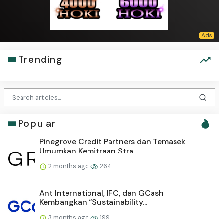
Trending
Popular
Pinegrove Credit Partners dan Temasek
Umumkan Kemitraan Stra...
2 months ago
264
Ant International, IFC, dan GCash
Kembangkan “Sustainability...
3 months ago
199