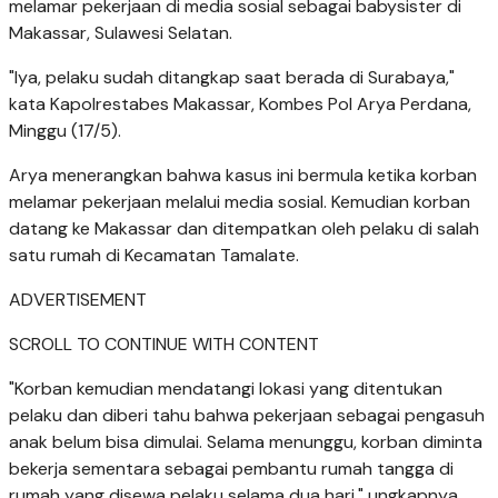
melamar pekerjaan di media sosial sebagai babysister di
Makassar, Sulawesi Selatan.
"Iya, pelaku sudah ditangkap saat berada di Surabaya,"
kata Kapolrestabes Makassar, Kombes Pol Arya Perdana,
Minggu (17/5).
Arya menerangkan bahwa kasus ini bermula ketika korban
melamar pekerjaan melalui media sosial. Kemudian korban
datang ke Makassar dan ditempatkan oleh pelaku di salah
satu rumah di Kecamatan Tamalate.
ADVERTISEMENT
SCROLL TO CONTINUE WITH CONTENT
"Korban kemudian mendatangi lokasi yang ditentukan
pelaku dan diberi tahu bahwa pekerjaan sebagai pengasuh
anak belum bisa dimulai. Selama menunggu, korban diminta
bekerja sementara sebagai pembantu rumah tangga di
rumah yang disewa pelaku selama dua hari," ungkapnya.