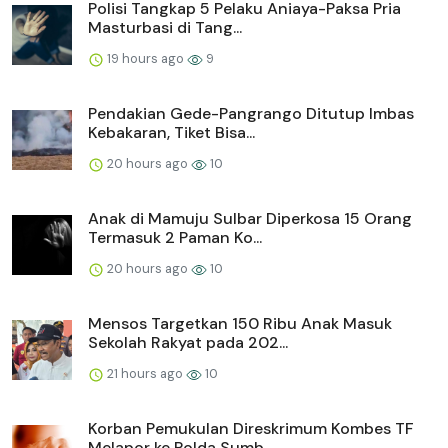
Polisi Tangkap 5 Pelaku Aniaya-Paksa Pria
Masturbasi di Tang...
19 hours ago
9
Pendakian Gede-Pangrango Ditutup Imbas
Kebakaran, Tiket Bisa...
20 hours ago
10
Anak di Mamuju Sulbar Diperkosa 15 Orang
Termasuk 2 Paman Ko...
20 hours ago
10
Mensos Targetkan 150 Ribu Anak Masuk
Sekolah Rakyat pada 202...
21 hours ago
10
Korban Pemukulan Direskrimum Kombes TF
Melapor ke Polda Sumb...