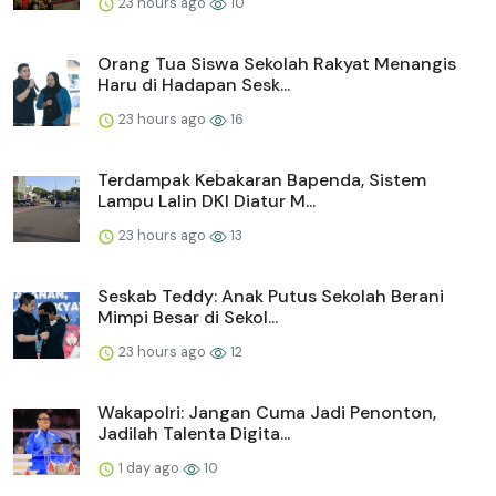
23 hours ago
10
Orang Tua Siswa Sekolah Rakyat Menangis
Haru di Hadapan Sesk...
23 hours ago
16
Terdampak Kebakaran Bapenda, Sistem
Lampu Lalin DKI Diatur M...
23 hours ago
13
Seskab Teddy: Anak Putus Sekolah Berani
Mimpi Besar di Sekol...
23 hours ago
12
Wakapolri: Jangan Cuma Jadi Penonton,
Jadilah Talenta Digita...
1 day ago
10