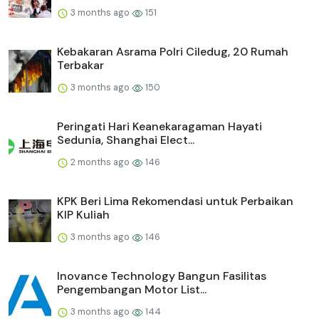
3 months ago
151
Kebakaran Asrama Polri Ciledug, 20 Rumah
Terbakar
3 months ago
150
Peringati Hari Keanekaragaman Hayati
Sedunia, Shanghai Elect...
2 months ago
146
KPK Beri Lima Rekomendasi untuk Perbaikan
KIP Kuliah
3 months ago
146
Inovance Technology Bangun Fasilitas
Pengembangan Motor List...
3 months ago
144