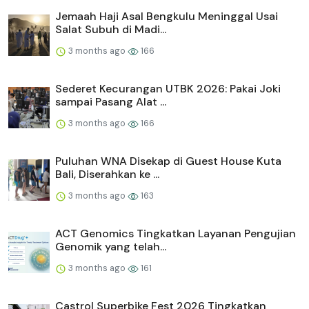
Jemaah Haji Asal Bengkulu Meninggal Usai
Salat Subuh di Madi...
3 months ago
166
Sederet Kecurangan UTBK 2026: Pakai Joki
sampai Pasang Alat ...
3 months ago
166
Puluhan WNA Disekap di Guest House Kuta
Bali, Diserahkan ke ...
3 months ago
163
ACT Genomics Tingkatkan Layanan Pengujian
Genomik yang telah...
3 months ago
161
Castrol Superbike Fest 2026 Tingkatkan