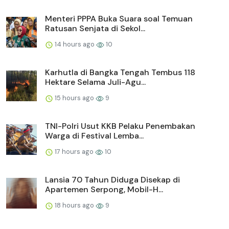
Menteri PPPA Buka Suara soal Temuan
Ratusan Senjata di Sekol...
14 hours ago
10
Karhutla di Bangka Tengah Tembus 118
Hektare Selama Juli-Agu...
15 hours ago
9
TNI-Polri Usut KKB Pelaku Penembakan
Warga di Festival Lemba...
17 hours ago
10
Lansia 70 Tahun Diduga Disekap di
Apartemen Serpong, Mobil-H...
18 hours ago
9