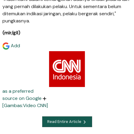
yang pernah dilakukan pelaku. Untuk sementara belum
ditemukan indikasi jaringan, pelaku bergerak sendiri,"
pungkasnya.
(mir/gil)
Add
as a preferred
source on Google
[Gambas:Video CNN]
Read Entire Article