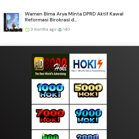
Wamen Bima Arya Minta DPRD Aktif Kawal
Reformasi Birokrasi d...
3 months ago
140