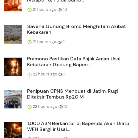
21 hours ago
10
Savana Gunung Bromo Menghitam Akibat
Kebakaran
21 hours ago
11
Pramono Pastikan Data Pajak Aman Usai
Kebakaran Gedung Bapen...
22 hours ago
11
Penipuan CPNS Mencuat di Jatim, Rugi
Ditaksir Tembus Rp20 M
22 hours ago
12
1.000 ASN Berkantor di Bapenda Akan Diatur
WFH Bergilir Usai...