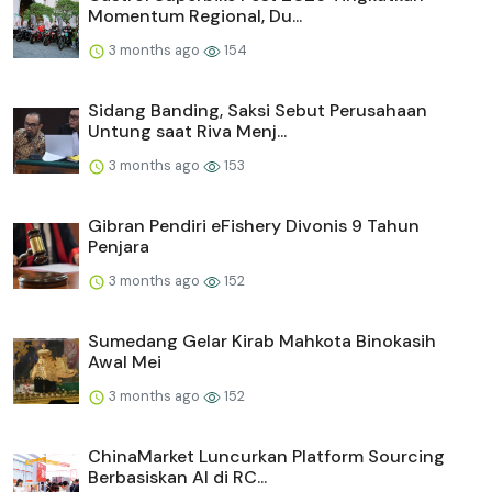
Momentum Regional, Du...
3 months ago
154
Sidang Banding, Saksi Sebut Perusahaan
Untung saat Riva Menj...
3 months ago
153
Gibran Pendiri eFishery Divonis 9 Tahun
Penjara
3 months ago
152
Sumedang Gelar Kirab Mahkota Binokasih
Awal Mei
3 months ago
152
ChinaMarket Luncurkan Platform Sourcing
Berbasiskan AI di RC...