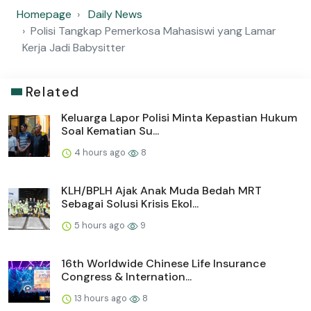
Homepage
Daily News
Polisi Tangkap Pemerkosa Mahasiswi yang Lamar
Kerja Jadi Babysitter
Related
Keluarga Lapor Polisi Minta Kepastian Hukum
Soal Kematian Su...
4 hours ago
8
KLH/BPLH Ajak Anak Muda Bedah MRT
Sebagai Solusi Krisis Ekol...
5 hours ago
9
16th Worldwide Chinese Life Insurance
Congress & Internation...
13 hours ago
8