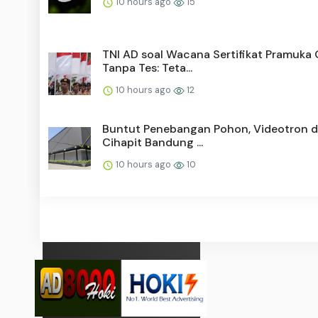
10 hours ago
15
TNI AD soal Wacana Sertifikat Pramuka
Tanpa Tes: Teta...
10 hours ago
12
Buntut Penebangan Pohon, Videotron di
Cihapit Bandung ...
10 hours ago
10