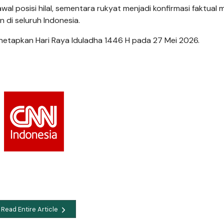
l posisi hilal, sementara rukyat menjadi konfirmasi faktual m
 di seluruh Indonesia.
netapkan Hari Raya Iduladha 1446 H pada 27 Mei 2026.
Read Entire Article