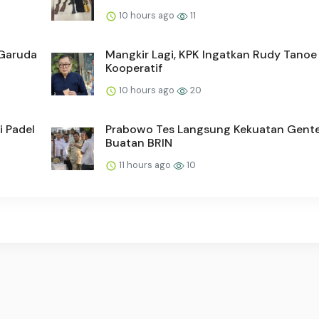
10 hours ago
11
 Garuda
Mangkir Lagi, KPK Ingatkan Rudy Tanoe
Kooperatif
10 hours ago
20
 Padel
Prabowo Tes Langsung Kekuatan Gent
Buatan BRIN
11 hours ago
10