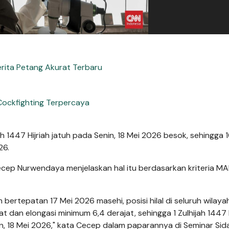
erita Petang Akurat Terbaru
Cockfighting Terpercaya
h 1447 Hijriah jatuh pada Senin, 18 Mei 2026 besok, sehingga 
26.
cep Nurwendaya menjelaskan hal itu berdasarkan kriteria M
 bertepatan 17 Mei 2026 masehi, posisi hilal di seluruh wilaya
jat dan elongasi minimum 6,4 derajat, sehingga 1 Zulhijah 1447
n, 18 Mei 2026," kata Cecep dalam paparannya di Seminar Sid