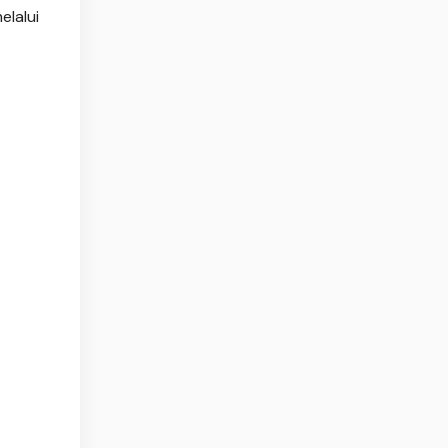
elalui