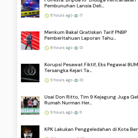
Pembunuhan Lansia Deli...
8 hours ago
17
Menkum Bakal Gratiskan Tarif PNBP
Pemberitahuan Laporan Tahu...
8 hours ago
13
Korupsi Pesawat Fiktif, Eks Pegawai BU
Tersangka Kejari Ta...
9 hours ago
10
Usai Don Ritto, Tim 9 Kejagung Juga Ge
Rumah Nurman Her...
9 hours ago
11
KPK Lakukan Penggeledahan di Kota Be