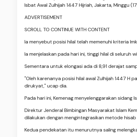
Isbat Awal Zulhijah 1447 Hijriah, Jakarta, Minggu (17
ADVERTISEMENT
SCROLL TO CONTINUE WITH CONTENT
Ia menyebut posisi hilal telah memenuhi kriteria Im
Ia menjelaskan pada hari ini, tinggi hilal di seluru
Sementara untuk elongasi ada di 8,91 derajat samp
"Oleh karenanya posisi hilal awal Zulhijah 1447 H p
dirukyat," ucap dia.
Pada hari ini, Kemenag menyelenggarakan sidang I
Direktur Jenderal Bimbingan Masyarakat Islam K
dilakukan dengan mengintegrasikan metode hisab 
Kedua pendekatan itu menurutnya saling melengka