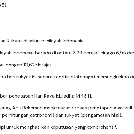
/5).
kan Rukyat di seluruh wilayah Indonesia.
h wilayah Indonesia berada di antara 3,29 derajat hingga 6,95 der
ai dengan 10,62 derajat.
ada hari rukyat ini secara teoritis hilal sangat memungkinkan 
sbat penetapan Hari Raya Iduladha 1446 H.
emenag Abu Rokhmad menjelaskan proses penetapan awal Zulhi
(perhitungan astronomi) dan rukyat (pengamatan hilal).
pi untuk menghasilkan keputusan yang komprehensif.