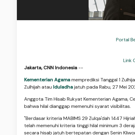
Portal B
Link 
Jakarta, CNN Indonesia
--
Kementerian Agama
memprediksi Tanggal 1 Zulhija
Zulhijah atau
Iduladha
jatuh pada Rabu, 27 Mei 20
Anggota Tim Hisab Rukyat Kementerian Agama, Ce
bahwa hilal dianggap memenuhi syarat visibilitas.
"Berdasar kriteria MABIMS 29 Zulqa'dah 1447 Hijriah
telah memenuhi kriteria tinggi hilal minimum 3 dera
secara hisab jatuh bertepatan dengan Senin Kliwo